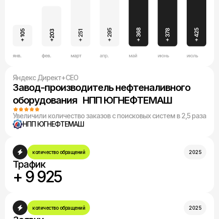
Яндекс Директ+СЕО
Завод-производитель нефтеналивного
оборудования НПП ЮГНЕФТЕМАШ
Увеличили количество заказов с поисковых систем в 2,5 раза
НПП ЮГНЕФТЕМАШ
количество обращений
2025
Трафик
+ 9 925
количество обращений
2025