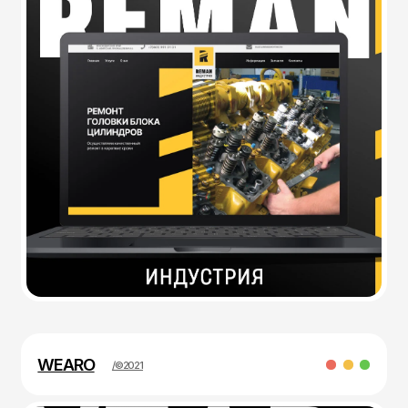
WEARO
/©2021