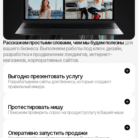
Расскажем простыми словами, чем мы будем полезны
для
вашего бизнеса. Выполняем работы под ключ: дизайн,
разработка и продвижение лэндингов, интернет-
магазинов, корпоративных сайтов.
Выгодно презентовать услугу
Разрабатываем сайты для бизнеса, которые создают
правильный имидж.
Протестировать нишу
Поможем проверить спрос на продукт/услугу в Вашей нише.
Оперативно запустить продажи