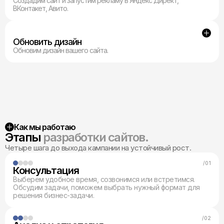
Создадим сайт и запустим рекламу в Яндекс Директ,
ВКонтакет, Авито.
Обновить дизайн
Обновим дизайн вашего сайта.
Как мы работаю
Этапы
разработки сайтов.
Четыре шага до выхода кампании на устойчивый рост.
/01
Консультация
Выберем удобное время, созвонимся или встретимся.
Обсудим задачи, поможем выбрать нужный формат для
решения бизнес-задачи.
/02