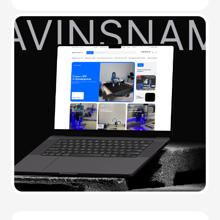
Prive 7 Sochi
/©2020