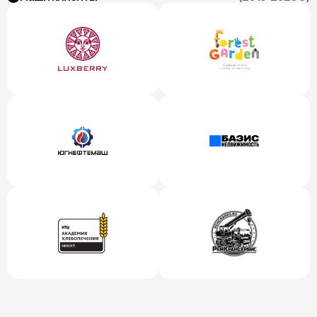
(100+)
Кейсы.