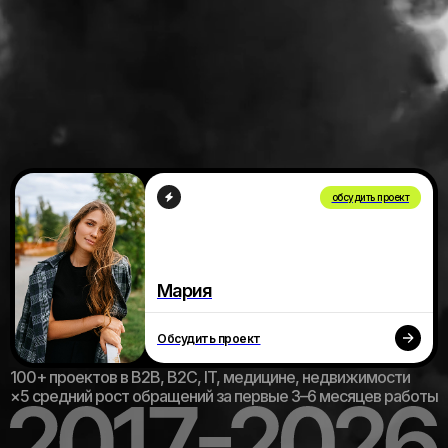
ВЕБ БРАИН
©2026
политика конфиденциальности
согласие Яндекс.Метрика
согласие на обработку персональных данных
обсудить проект
Мария
Обсудить проект
100+ проектов в B2B, B2C, IT, медицине, недвижимости
×5 средний рост обращений за первые 3–6 месяцев работы