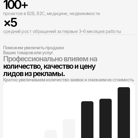
100+
проектов в B2B, B2C, медицине, недвижимости
×5
средний рост обращений за первые 3–6 месяцев работы
Поможем увеличить продажи
Ваших товаров или услуг.
Профессионально влияем на
количество, качество и цену
лидов из рекламы.
Кратно увеличиваем количество заявок и снижаем их стоимость