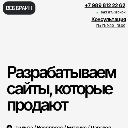
+7 989 812 22 62
заказать звонок
Консультация
Пн-Пт 9:00 - 18:00
Разрабатываем
Разработка сайтов цена
сайты, которые
продают
Тильда / Вордпресс / Битрикс / Ларавел
Мы помогаем
создавать