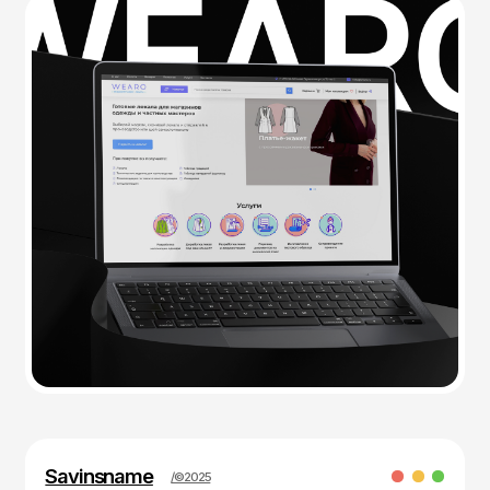
Savinsname
/©2025
Перейти в портфолио