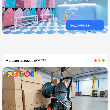
подробнее
Почему выбирают нас?
Эффективное продвижение
Вашего бизнеса.
Магазин автомоек
/©2025
разработка сайта под ключ