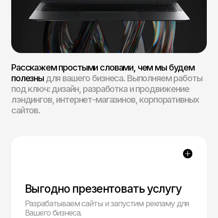
Обновить дизайн
Обновим дизайн вашего сайта.
О нас
Как мы
работаем
.
/01