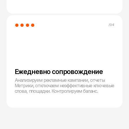
Базовый
Яндекс Директ
45 000 руб.
Заказать
Настройка и ведение Яндекс.Директ при
бюджете до 200 000 руб.
под ключ