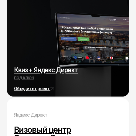
Визовый центр
ЭкспрессВиза
1 154
количество обращений
685 руб.
средняя стоимость обращения
790 тыс. руб.
расход