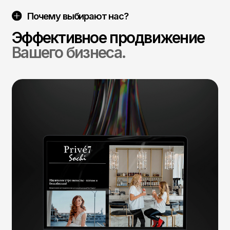
Вашего бизнеса.
Протестировать нишу
Поможем проверить спрос на продукт/услугу
в Вашей нише.
Оперативно запустить продажи
Запустим рекламу в Яндекс Директ, ВКонтакет,
Авито .