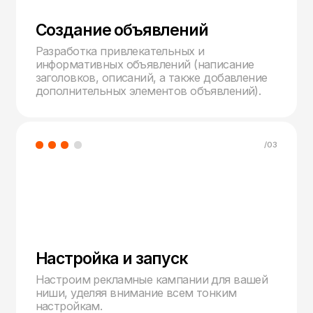
под ключ
Старт
Яндекс Директ
30 000 руб.
Заказать
Настройка и ведение Яндекс Директ
при бюджете до 80 000 руб.
под ключ