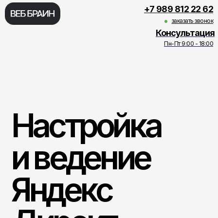
+7 989 812 22 62
заказать звонок
Консультация
Пн-Пт 9:00 - 18:00
Настройка
SEO продвижение
и ведение
Яндекс
Директ