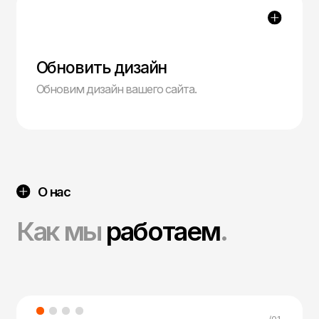
/03
Настройка и запуск
Настроим рекламные кампании для вашей
ниши, уделяя внимание всем тонким
настройкам.
/04