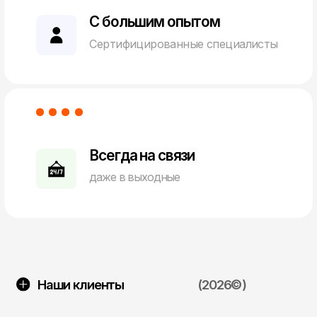
Всегда на связи
даже в выходные
Наши клиенты
(2026©)
разработка сайта под ключ