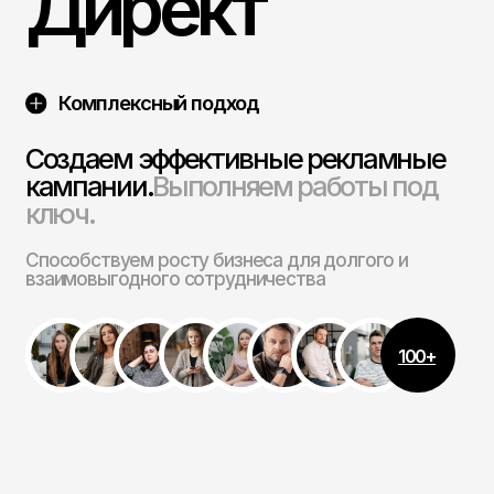
Комплексный подход
Создаем эффективные рекламные
кампании.
Выполняем работы под
ключ.
Способствуем росту бизнеса для долгого и
взаимовыгодного сотрудничества
100+
Еженедельные отчеты
о проделанной работе