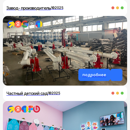
Завод- производитель
/©2025
подробнее
Частный детский сад
/©2025